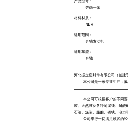
产品型号：
奔驰一体
材料材质：
NBR
适用范围：
奔驰发动机
适用车型：
奔驰
河北振企密封件有限公司（创建于
本公司是一家专业生产：氟胶
本公司可根据客户的不同要求
胶、天然胶及各种耐腐蚀、耐酸
石油、煤炭、船舶、钢铁、电力
公司奉行一切满足顾客的经营