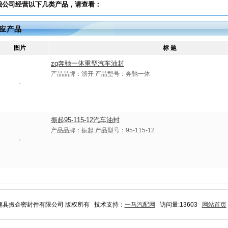
我公司经营以下几类产品，请查看：
应产品
图片
标 题
zq奔驰一体重型汽车油封
产品品牌：浙开 产品型号：奔驰一体
振起95-115-12汽车油封
产品品牌：振起 产品型号：95-115-12
 巨鹿县振企密封件有限公司 版权所有 技术支持：
一马汽配网
访问量:13603
网站首页